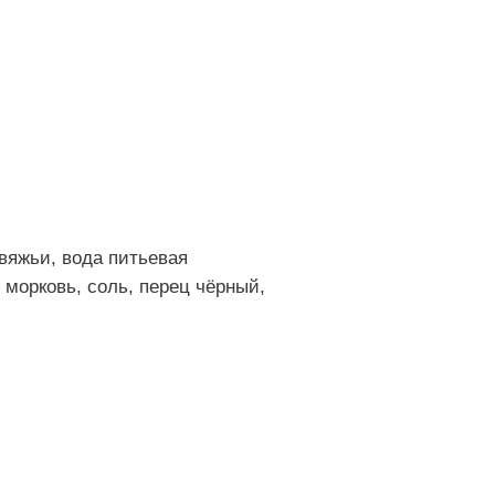
вяжьи, вода питьевая
 морковь, соль, перец чёрный,