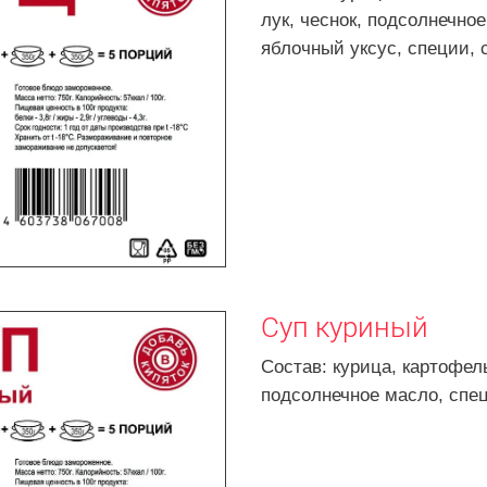
лук, чеснок,
подсолнечное
яблочный уксус, специи, 
Суп куриный
Состав: курица, картофель
подсолнечное масло, спец