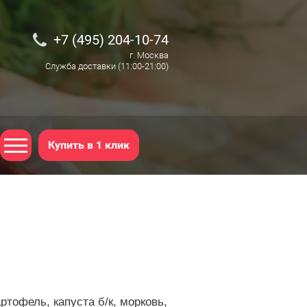
+7 (495) 204-10-74
г. Москва
Служба доставки (11:00-21:00)
Купить в 1 клик
артофель, капуста б/к, морковь,