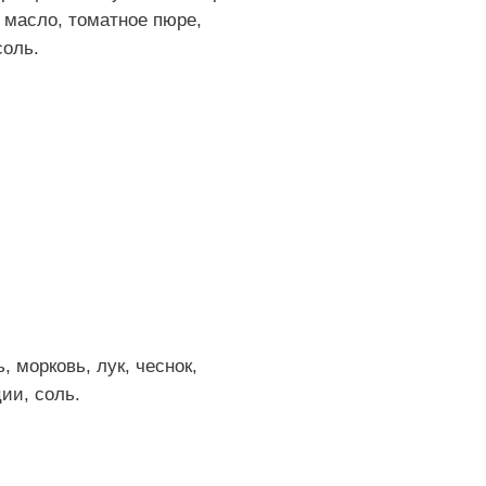
 масло, томатное пюре,
соль.
, морковь, лук, чеснок,
ии, соль.