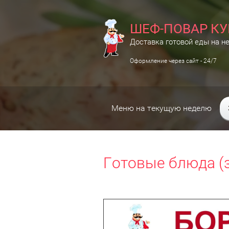
ШЕФ-ПОВАР КУ
Доставка готовой еды на н
Оформление через сайт - 24/7
Меню на текущую неделю
Готовые блюда 